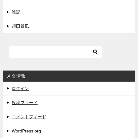
雑記
須田景凪
メタ情報
ログイン
投稿フィード
コメントフィード
WordPress.org