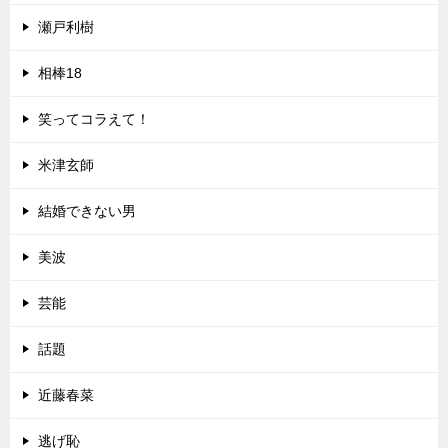
瀬戸利樹
相棒18
笑ってコラえて！
米津玄師
結婚できない男
美波
芸能
話題
近藤春菜
逃げ恥