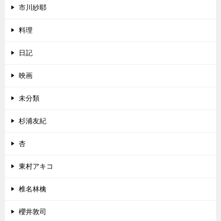
市川紗耶
料理
日記
映画
未分類
杉浦友紀
杏
東村アキコ
椎名林檎
櫻井敦司