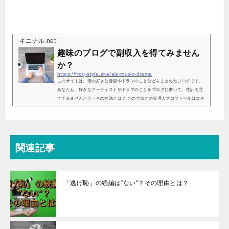
キニナル.net
趣味のブログで副収入を得てみません
か？
https://frog-style.site/als-music-drama
このサイトは、僕の好きな音楽やドラマのことなどをまとめたブログです。
あなたも、好きなアーティストやドラマのことをブログに書いて、生計を立
ててみませんか？→その方法とは？ このブログの管理人プロフィールはコチ
ラ
関連記事
「逃げ恥」の続編は”ない”？その理由とは？