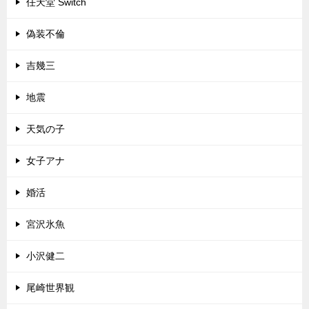
任天堂 Switch
偽装不倫
吉幾三
地震
天気の子
女子アナ
婚活
宮沢氷魚
小沢健二
尾崎世界観