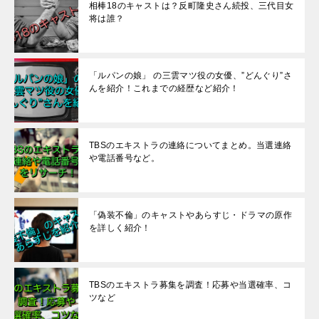
相棒18のキャストは？反町隆史さん続投、三代目女
将は誰？
「ルパンの娘」 の三雲マツ役の女優、”どんぐり”さ
んを紹介！これまでの経歴など紹介！
TBSのエキストラの連絡についてまとめ。当選連絡
や電話番号など。
「偽装不倫」のキャストやあらすじ・ドラマの原作
を詳しく紹介！
TBSのエキストラ募集を調査！応募や当選確率、コ
ツなど