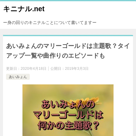
キニナル.net
ー身の回りのキニナルことについて書いてますー
あいみょんのマリーゴールドは主題歌？タイ
アップ一覧や曲作りのエピソードも
更新日：
2020年4月18日
公開日：
2019年3月3日
あいみょん