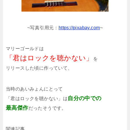
~
写真引用元：
https://pixabay.com
~
マリーゴールドは
「君はロックを聴かない」
を
リリースした頃に作っていて、
当時のあいみょんにとって
自分の中での
「君はロックを聴かない」は
最高傑作
だったそうです。
関連記事