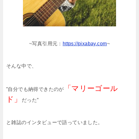
~
写真引用元：
https://pixabay.com
~
そんな中で、
「マリーゴール
”自分でも納得できたのが
ド」
だった”
と雑誌のインタビューで語っていました。