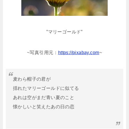
”マリーゴールド”
~写真
引用元：
https://pixabay.com
~
麦わら帽子の君が
揺れたマリーゴールドに似てる
あれは空がまだ青い夏のこと
懐かしいと笑えたあの日の恋