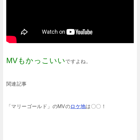
MVもかっこいい
ですよね。
関連記事
「マリーゴールド」のMVの
ロケ地
は〇〇！