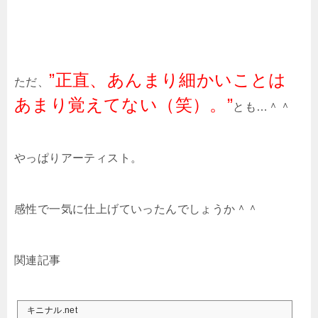
”正直、あんまり細かいことは
ただ、
あまり覚えてない（笑）。”
とも…＾＾
やっぱりアーティスト。
感性で一気に仕上げていったんでしょうか＾＾
関連記事
キニナル.net