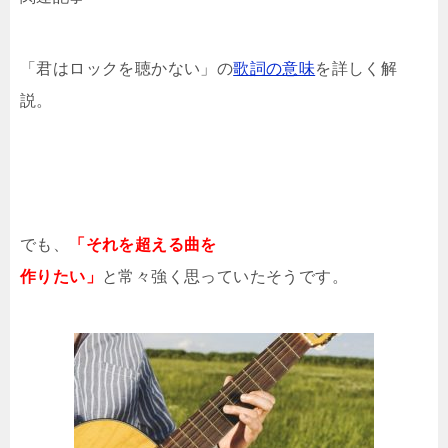
「君はロックを聴かない」の
歌詞の意味
を詳しく解
説。
でも、
「それを超える曲を
作りたい」
と常々強く思っていたそうです。