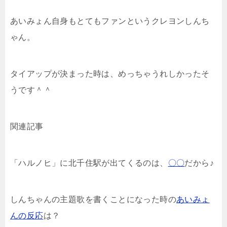
あいみょん自身もとてもファンというクレヨンしんち
ゃん。
タイアップが決まった時は、めっちゃうれしかったそ
うです＾＾
関連記事
「ハルノヒ」に北千住駅が出てくるのは、
〇〇
だから♪
しんちゃんの主題歌を書くことになった時の
あいみょ
んの反応
は？