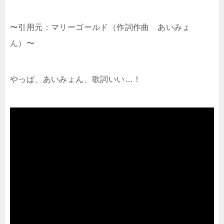
〜引用元：マリーゴールド（作詞作曲 あいみょ
ん）〜
やっぱ、あいみょん、歌詞いい…！