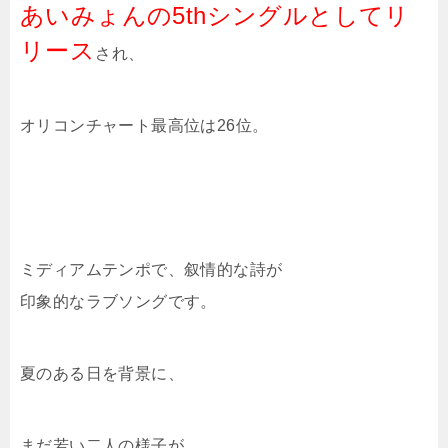
あいみょんの
5thシングルとしてリ
リース
され、
オリコンチャート最高位は26位。
ミディアムテンポで、叙情的な詩が
印象的なラブソングです。
夏のある日を背景に、
まだ若い二人の様子が