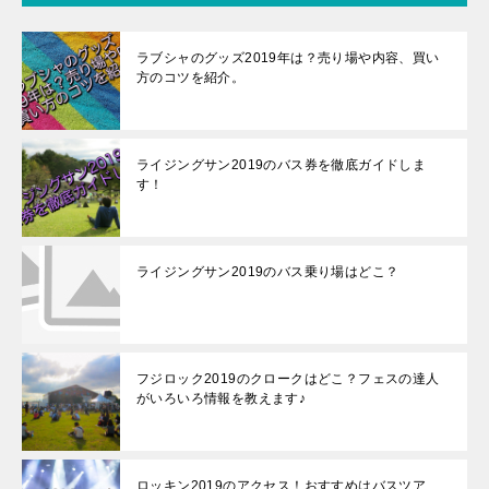
ラブシャのグッズ2019年は？売り場や内容、買い
方のコツを紹介。
ライジングサン2019のバス券を徹底ガイドしま
す！
ライジングサン2019のバス乗り場はどこ？
フジロック2019のクロークはどこ？フェスの達人
がいろいろ情報を教えます♪
ロッキン2019のアクセス！おすすめはバスツア