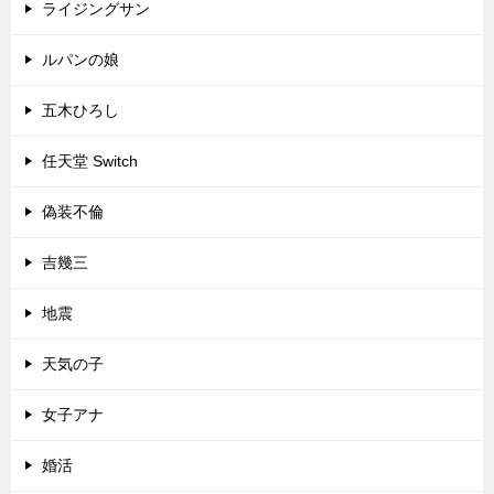
ライジングサン
ルパンの娘
五木ひろし
任天堂 Switch
偽装不倫
吉幾三
地震
天気の子
女子アナ
婚活