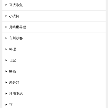
宮沢氷魚
小沢健二
尾崎世界観
市川紗耶
料理
日記
映画
未分類
杉浦友紀
杏