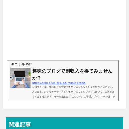
キニナル.net
趣味のブログで副収入を得てみません
か？
https://frog-style.site/als-music-drama
このサイトは、僕の好きな音楽やドラマのことなどをまとめたブログです。
あなたも、好きなアーティストやドラマのことをブログに書いて、生計を立
ててみませんか？→その方法とは？ このブログの管理人プロフィールはコチ
ラ
関連記事