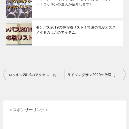
ー！ロッキンの達人が紹介します♪
モンバス2019の持ち物リスト！常連の私がオスス
メするのはこのアイテム。
投
ロッキン2019のアクセス！おすすめはバスツアー！ロッキンの達人が紹介します♪
ライジングサン2019の放送（放映）はいつ？
稿
ナ
ビ
＜スポンサーリンク＞
ゲ
ー