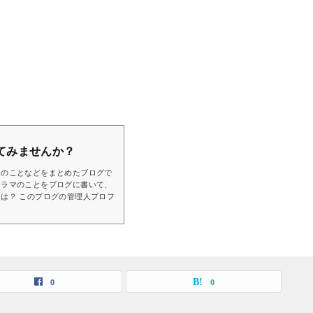
てみませんか？
マのことなどをまとめたブログで
ドラマのことをブログに書いて、
は？ このブログの管理人プロフ
0
0