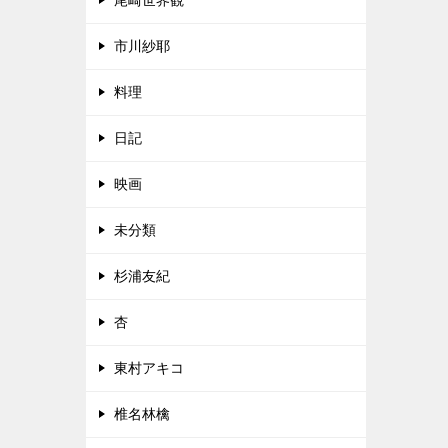
尾崎世界観
市川紗耶
料理
日記
映画
未分類
杉浦友紀
杏
東村アキコ
椎名林檎