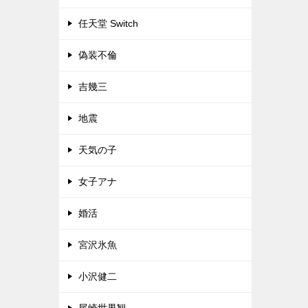
任天堂 Switch
偽装不倫
吉幾三
地震
天気の子
女子アナ
婚活
宮沢氷魚
小沢健二