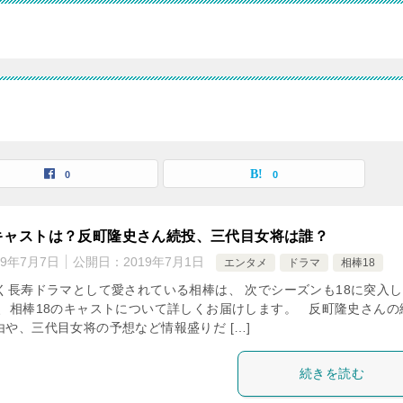
0
0
キャストは？反町隆史さん続投、三代目女将は誰？
19年7月7日
公開日：
2019年7月1日
エンタメ
ドラマ
相棒18
続く長寿ドラマとして愛されている相棒は、 次でシーズンも18に突入
は、相棒18のキャストについて詳しくお届けします。 反町隆史さんの
や、三代目女将の予想など情報盛りだ […]
続きを読む