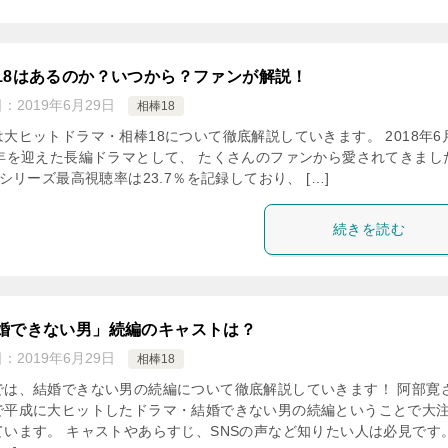
18はあるのか？いつから？ファンが解説！
日：
2019年6月29日
相棒18
は大ヒットドラマ・相棒18について徹底解説していきます。 2018年6
周年を迎えた長編ドラマとして、 たくさんのファンから愛されてきまし
リーズ最高視聴率は23.7％を記録しており、 […]
続きを読む
婚できない男」続編のキャストは？
日：
2019年6月29日
相棒18
では、結婚できない男の続編について徹底解説していきます！ 阿部寛
で平成に大ヒットしたドラマ・結婚できない男の続編ということで大
ています。 キャストやあらすじ、SNSの声など知りたい人は必見です