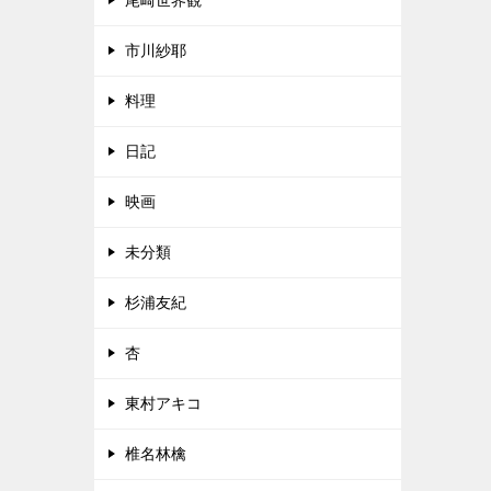
尾崎世界観
市川紗耶
料理
日記
映画
未分類
杉浦友紀
杏
東村アキコ
椎名林檎