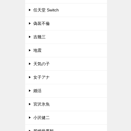
任天堂 Switch
偽装不倫
吉幾三
地震
天気の子
女子アナ
婚活
宮沢氷魚
小沢健二