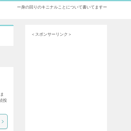
ー身の回りのキニナルことについて書いてますー
＜スポンサーリンク＞
しま
続投