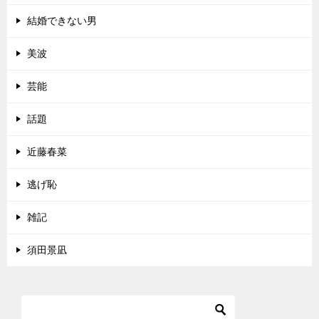
結婚できない男
美波
芸能
話題
近藤春菜
逃げ恥
雑記
須田景凪