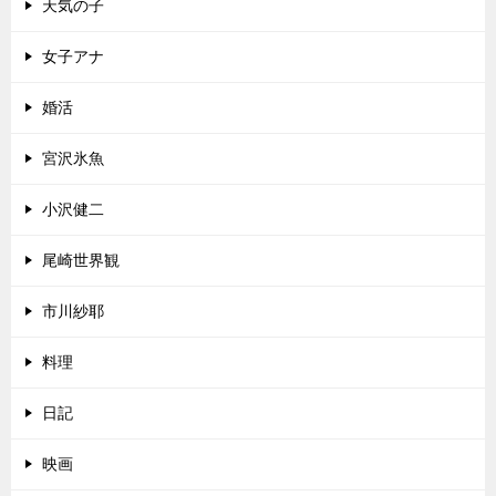
天気の子
女子アナ
婚活
宮沢氷魚
小沢健二
尾崎世界観
市川紗耶
料理
日記
映画