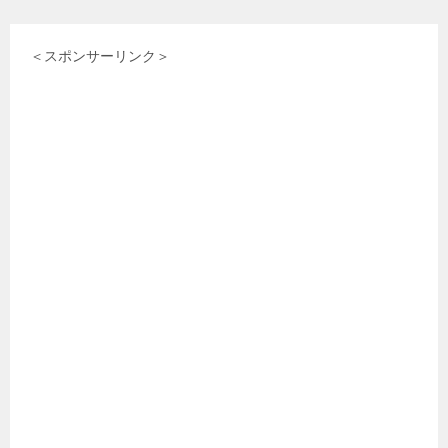
ビ
＜スポンサーリンク＞
ゲ
ー
シ
ョ
ン