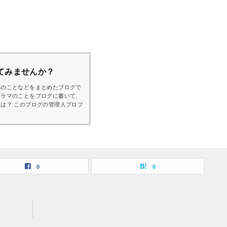
てみませんか？
マのことなどをまとめたブログで
ドラマのことをブログに書いて、
は？ このブログの管理人プロフ
0
0