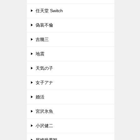
任天堂 Switch
偽装不倫
吉幾三
地震
天気の子
女子アナ
婚活
宮沢氷魚
小沢健二