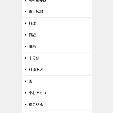
尾崎世界観
市川紗耶
料理
日記
映画
未分類
杉浦友紀
杏
東村アキコ
椎名林檎