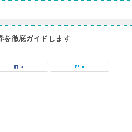
ス券を徹底ガイドします
0
0