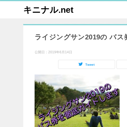
キニナル.net
ライジングサン2019の バ
公開日：
2019年6月14日
Tweet