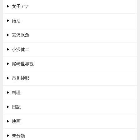
女子アナ
婚活
宮沢氷魚
小沢健二
尾崎世界観
市川紗耶
料理
日記
映画
未分類