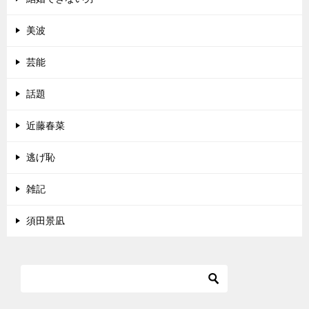
美波
芸能
話題
近藤春菜
逃げ恥
雑記
須田景凪